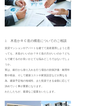
2. 木造かＲＣ造の構造についてのご相談
賃貸マンションやアパートを建てて資産運用しようと思
っても、木造がいいのか？ＲＣ造の方がいいのか？どち
らで建てるのか良いかとても悩みどころではないでしょ
うか。
実は、銀行から借り入れを行う場合の担保評価・耐用年
数や税金、そして建築コストや家賃設定などが異なる
為、建築予定地の地域性、​また投資できる金額に応じて
決めていく事が重要になります。
​わたしたちが、最適なご提案をいたします。