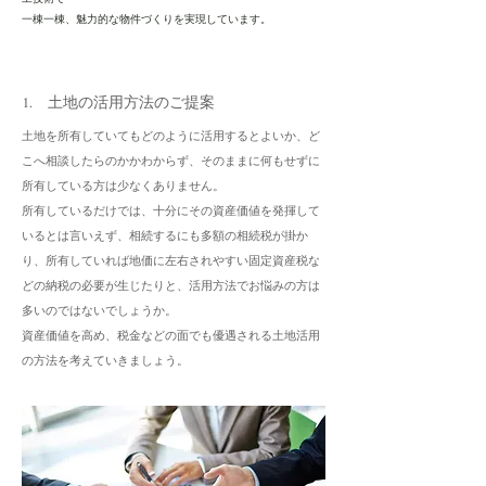
一棟一棟、
魅力的な物件づくりを実現しています。
1. 土地の活用方法のご提案
土地を所有していてもどのように活用するとよいか、ど
こへ相談したらのかかわからず、そのままに何もせずに
所有している方は少なくありません。
所有しているだけでは、十分にその資産価値を発揮して
いるとは言いえず、相続するにも多額の相続税が掛か
り、所有していれば地価に左右されやすい固定資産税な
どの納税の必要が生じたりと、活用方法でお悩みの方は
多いのではないでしょうか。
資産価値を高め、税金などの面でも優遇される土地活用
の方法を考えていきましょう。